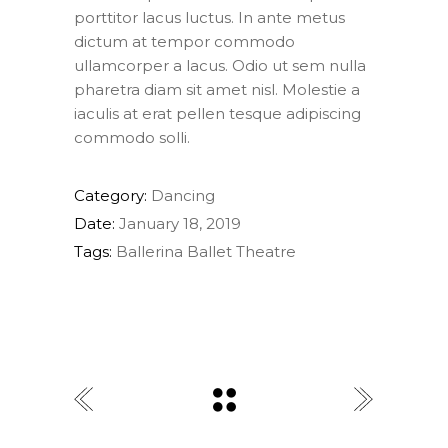
porttitor lacus luctus. In ante metus
dictum at tempor commodo
ullamcorper a lacus. Odio ut sem nulla
pharetra diam sit amet nisl. Molestie a
iaculis at erat pellen tesque adipiscing
commodo solli.
Category:
Dancing
Date:
January 18, 2019
Tags:
Ballerina
Ballet
Theatre